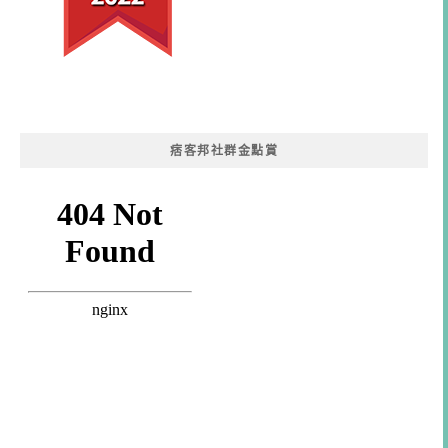
痞客邦社群金點賞