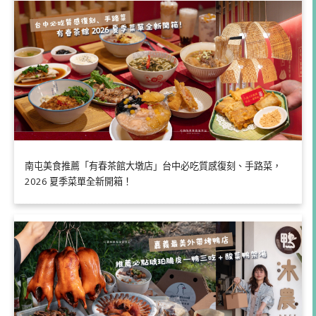
南屯美食推薦「有春茶館大墩店」台中必吃質感復刻、手路菜，
2026 夏季菜單全新開箱！