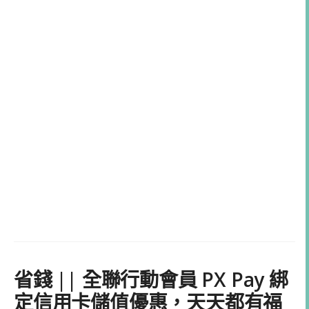
省錢 || 全聯行動會員 PX Pay 綁
定信用卡儲值優惠，天天都有福