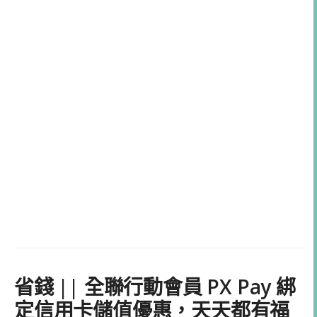
省錢 || 全聯行動會員 PX Pay 綁
定信用卡儲值優惠，天天都有福