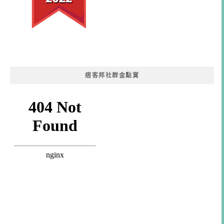
痞客邦社群金點賞