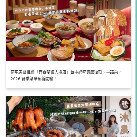
南屯美食推薦「有春茶館大墩店」台中必吃質感復刻、手路菜，
2026 夏季菜單全新開箱！