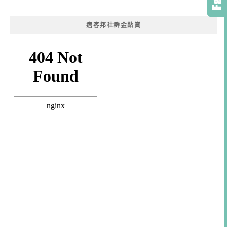
痞客邦社群金點賞