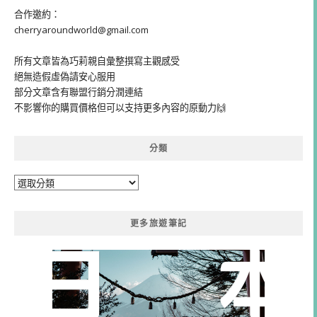
合作邀約：
cherryaroundworld@gmail.com
所有文章皆為巧莉親自彙整撰寫主觀感受
絕無造假虛偽請安心服用
部分文章含有聯盟行銷分潤連結
不影響你的購買價格但可以支持更多內容的原動力🙌
分類
分
類
更多旅遊筆記