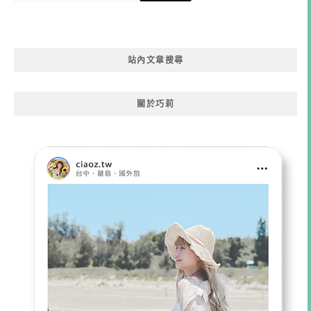
關
鍵
字:
站內文章搜尋
關於巧莉