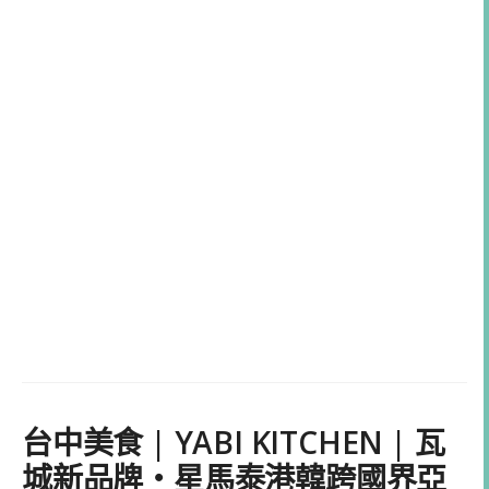
台中美食 | YABI KITCHEN | 瓦
城新品牌・星馬泰港韓跨國界亞