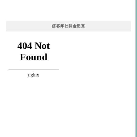
痞客邦社群金點賞