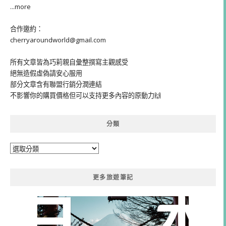
...more
合作邀約：
cherryaroundworld@gmail.com
所有文章皆為巧莉親自彙整撰寫主觀感受
絕無造假虛偽請安心服用
部分文章含有聯盟行銷分潤連結
不影響你的購買價格但可以支持更多內容的原動力🙌
分類
分
類
更多旅遊筆記