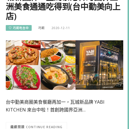
洲美食通通吃得到(台中勤美向上
店)
♡ 巧莉吃台中
巧莉
2020-12-11
台中勤美商圈美食餐廳再加一，瓦城新品牌 YABI
KITCHEN 來台中啦！首創跨國界亞洲…
CONTINUE READING