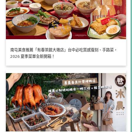
南屯美食推薦「有春茶館大墩店」台中必吃質感復刻、手路菜，
2026 夏季菜單全新開箱！