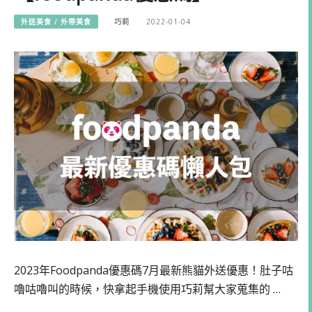
外送美食 / 外帶美食
巧莉
2022-01-04
2023年Foodpanda優惠碼7月最新熊貓外送優惠！肚子咕
嚕咕嚕叫的時候，快拿起手機使用巧莉幫大家蒐集的 …