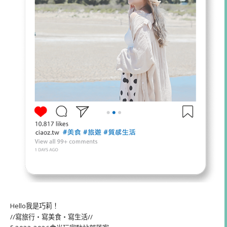
Hello我是巧莉！
//寫旅行・寫美食・寫生活//