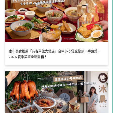
南屯美食推薦「有春茶館大墩店」台中必吃質感復刻、手路菜，
2026 夏季菜單全新開箱！