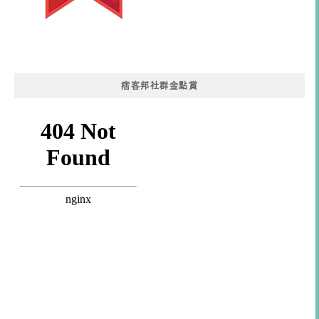
痞客邦社群金點賞