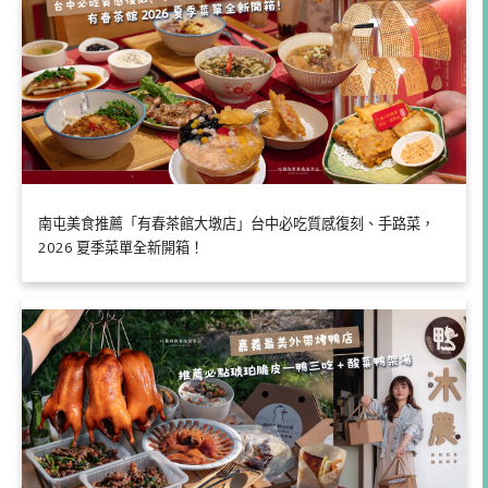
南屯美食推薦「有春茶館大墩店」台中必吃質感復刻、手路菜，
2026 夏季菜單全新開箱！