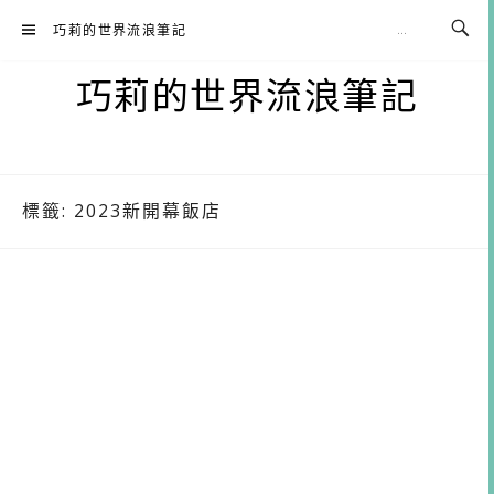
Skip
巧莉的世界流浪筆記
to
content
巧莉的世界流浪筆記
標籤:
2023新開幕飯店