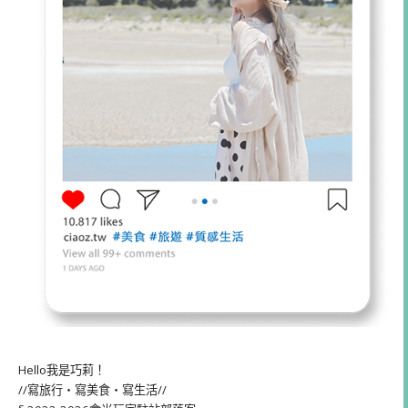
Hello我是巧莉！
//寫旅行・寫美食・寫生活//