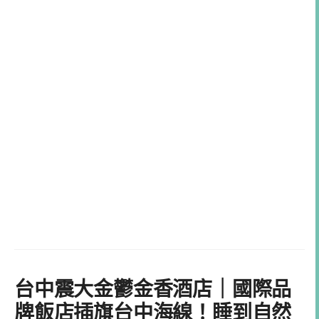
台中震大金鬱金香酒店｜國際品
牌飯店插旗台中海線！睡到自然