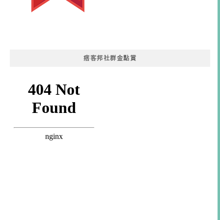
痞客邦社群金點賞