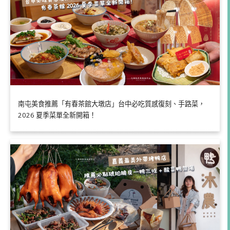
南屯美食推薦「有春茶館大墩店」台中必吃質感復刻、手路菜，
2026 夏季菜單全新開箱！