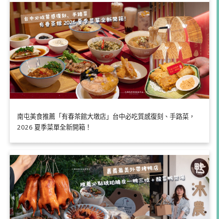
南屯美食推薦「有春茶館大墩店」台中必吃質感復刻、手路菜，
2026 夏季菜單全新開箱！