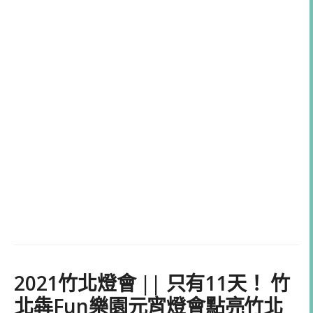
2021竹北燈會 || 只有11天！ 竹
北犇Fun樂園元宵燈會點亮竹北