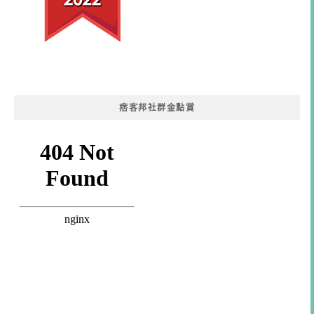
痞客邦社群金點賞