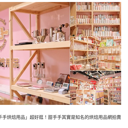
手手烘焙用品」超好逛！甜手手其實是知名的烘焙用品網拍賣