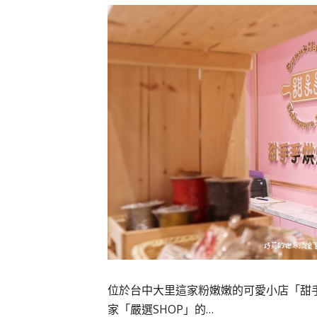
位於台中大里這家粉嫩嫩的可愛小店「甜
家「嚴選SHOP」的…