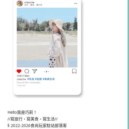
Hello我是巧莉！
//寫旅行・寫美食・寫生活//
§ 2022-2026食尚玩家駐站部落客