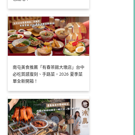
南屯美食推薦「有春茶館大墩店」台中
必吃質感復刻、手路菜，2026 夏季菜
單全新開箱！