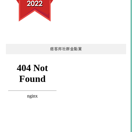
痞客邦社群金點賞