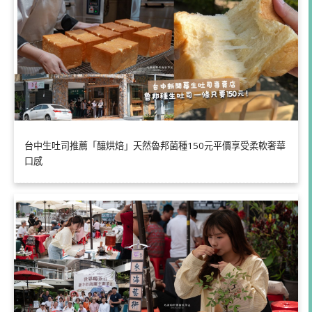
台中生吐司推薦「釀烘焙」天然魯邦菌種150元平價享受柔軟奢華
口感