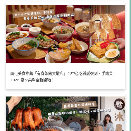
南屯美食推薦「有春茶館大墩店」台中必吃質感復刻、手路菜，
2026 夏季菜單全新開箱！