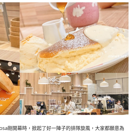
osa剛開幕時，掀起了好一陣子的排隊旋風，大家都願意為