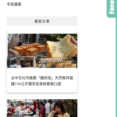
早鳥優惠
最新文章
台中生吐司推薦「釀烘焙」天然魯邦菌
種150元平價享受柔軟奢華口感