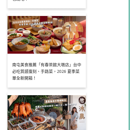
南屯美食推薦「有春茶館大墩店」台中
必吃質感復刻、手路菜，2026 夏季菜
單全新開箱！