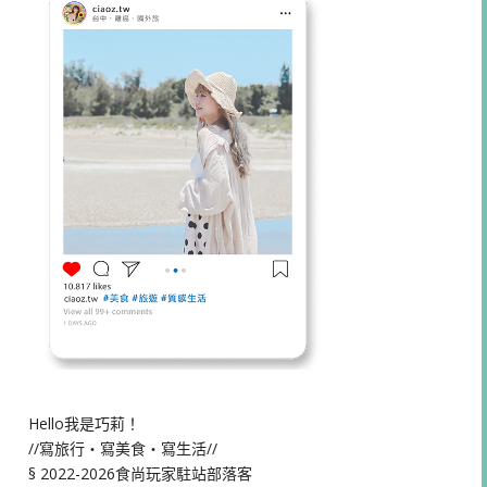
Hello我是巧莉！
//寫旅行・寫美食・寫生活//
§ 2022-2026食尚玩家駐站部落客