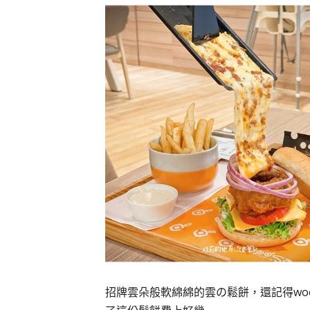
招牌雲朵般軟綿綿的雲の鬆餅，還記得wo