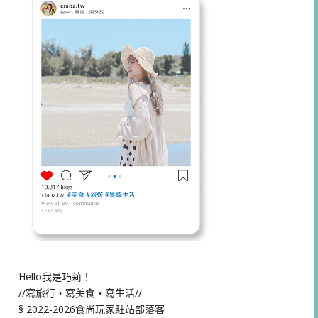
Hello我是巧莉！
//寫旅行・寫美食・寫生活//
§ 2022-2026食尚玩家駐站部落客