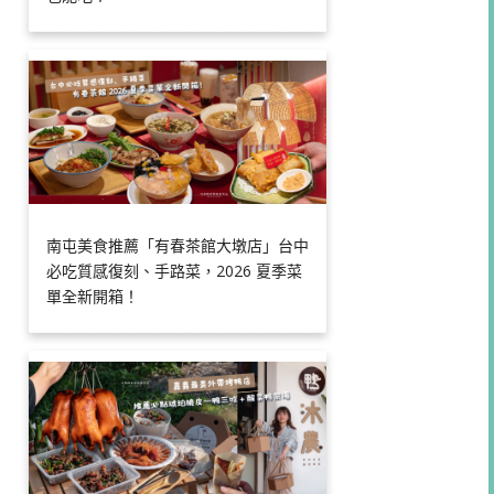
南屯美食推薦「有春茶館大墩店」台中
必吃質感復刻、手路菜，2026 夏季菜
單全新開箱！