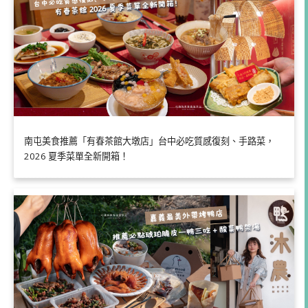
南屯美食推薦「有春茶館大墩店」台中必吃質感復刻、手路菜，
2026 夏季菜單全新開箱！