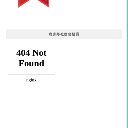
痞客邦社群金點賞