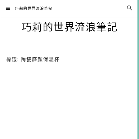
Skip
巧莉的世界流浪筆記
to
content
巧莉的世界流浪筆記
標籤:
陶瓷靡顏保溫杯