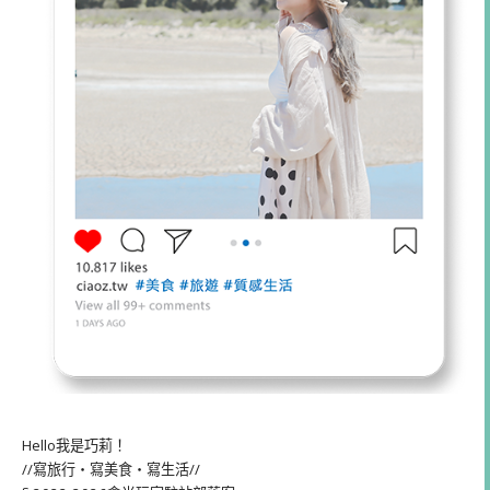
Hello我是巧莉！
//寫旅行・寫美食・寫生活//