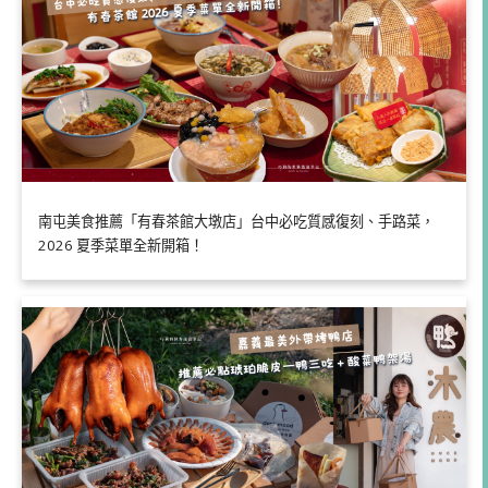
南屯美食推薦「有春茶館大墩店」台中必吃質感復刻、手路菜，
2026 夏季菜單全新開箱！