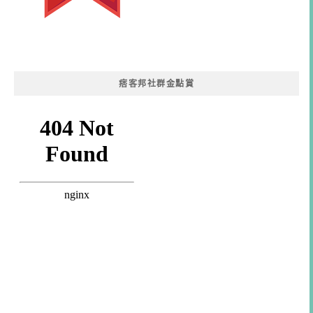
痞客邦社群金點賞