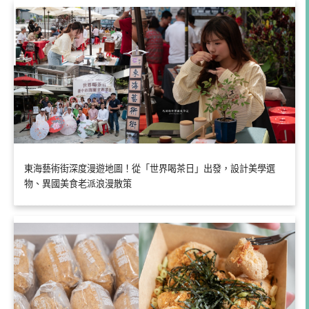
東海藝術街深度漫遊地圖！從「世界喝茶日」出發，設計美學選
物、異國美食老派浪漫散策