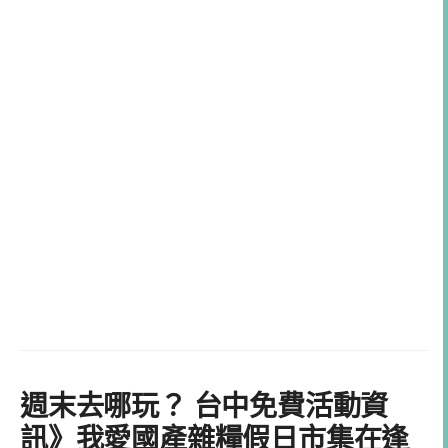
週末去哪玩？ 台中免費活動資
訊》我愛國產雜糧假日市集在逢