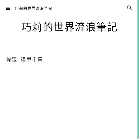
Skip
巧莉的世界流浪筆記
to
content
巧莉的世界流浪筆記
標籤:
逢甲市集