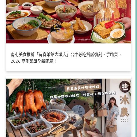
南屯美食推薦「有春茶館大墩店」台中必吃質感復刻、手路菜，
2026 夏季菜單全新開箱！