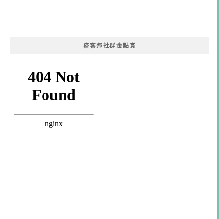
痞客邦社群金點賞