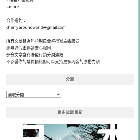
...more
合作邀約：
cherryaroundworld@gmail.com
所有文章皆為巧莉親自彙整撰寫主觀感受
絕無造假虛偽請安心服用
部分文章含有聯盟行銷分潤連結
不影響你的購買價格但可以支持更多內容的原動力🙌
分類
分
類
更多旅遊筆記