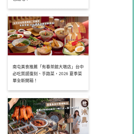
南屯美食推薦「有春茶館大墩店」台中
必吃質感復刻、手路菜，2026 夏季菜
單全新開箱！