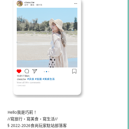
Hello我是巧莉！
//寫旅行・寫美食・寫生活//
§ 2022-2026食尚玩家駐站部落客