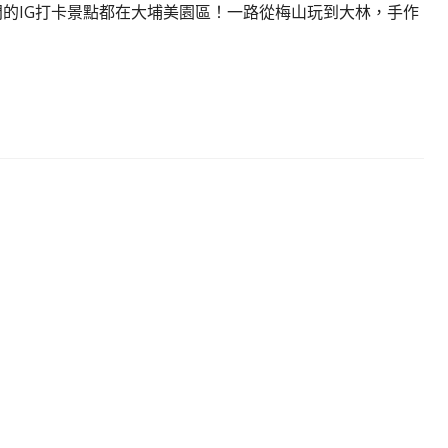
門的IG打卡景點都在大埔美園區！一路從梅山玩到大林，手作