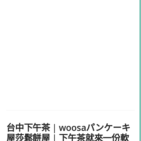
台中下午茶 | woosaパンケーキ
屋莎鬆餅屋 | 下午茶就來一份軟