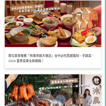
南屯美食推薦「有春茶館大墩店」台中必吃質感復刻、手路菜，
2026 夏季菜單全新開箱！