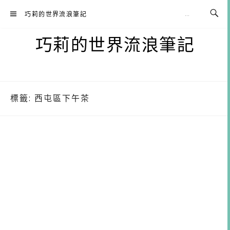
Skip
巧莉的世界流浪筆記
to
content
巧莉的世界流浪筆記
標籤:
西屯區下午茶