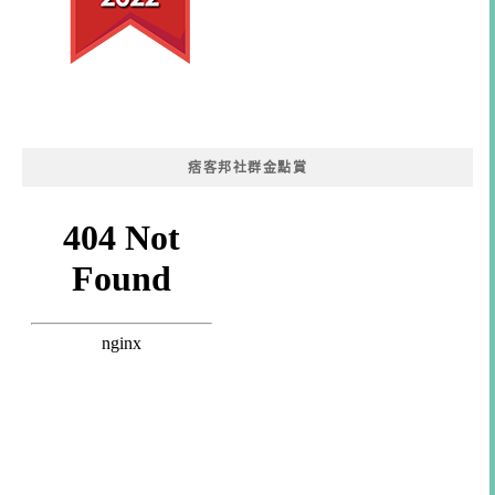
痞客邦社群金點賞