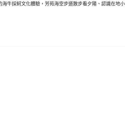
的海牛採蚵文化體驗，芳苑海空步道散步看夕陽、認識在地小