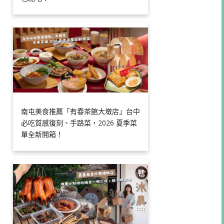
南屯美食推薦「有春茶館大墩店」台中
必吃質感復刻、手路菜，2026 夏季菜
單全新開箱！