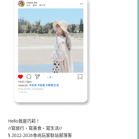
Hello我是巧莉！
//寫旅行・寫美食・寫生活//
§ 2022-2026食尚玩家駐站部落客