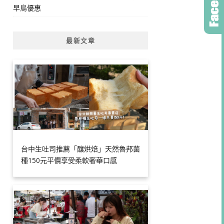
早鳥優惠
最新文章
台中生吐司推薦「釀烘焙」天然魯邦菌
種150元平價享受柔軟奢華口感