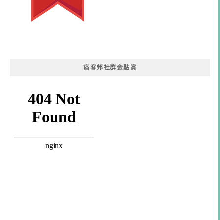
痞客邦社群金點賞