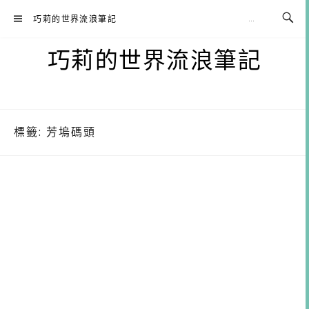
Skip
巧莉的世界流浪筆記
to
content
巧莉的世界流浪筆記
標籤:
芳塢碼頭