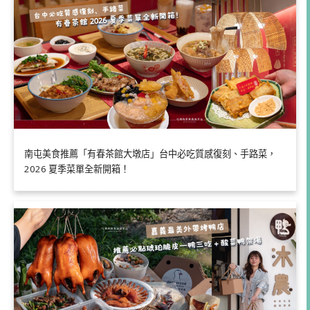
南屯美食推薦「有春茶館大墩店」台中必吃質感復刻、手路菜，
2026 夏季菜單全新開箱！