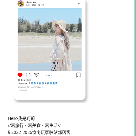
Hello我是巧莉！
//寫旅行・寫美食・寫生活//
§ 2022-2026食尚玩家駐站部落客