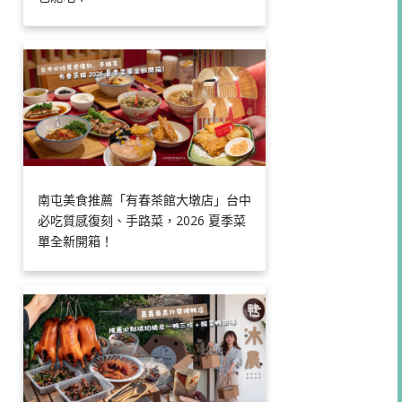
南屯美食推薦「有春茶館大墩店」台中
必吃質感復刻、手路菜，2026 夏季菜
單全新開箱！