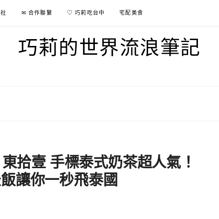
行社
✉ 合作聯繫
♡ 巧莉吃台中
宅配美食
巧莉的世界流浪筆記
 東拾壹 手標泰式奶茶超人氣！
米飯讓你一秒飛泰國