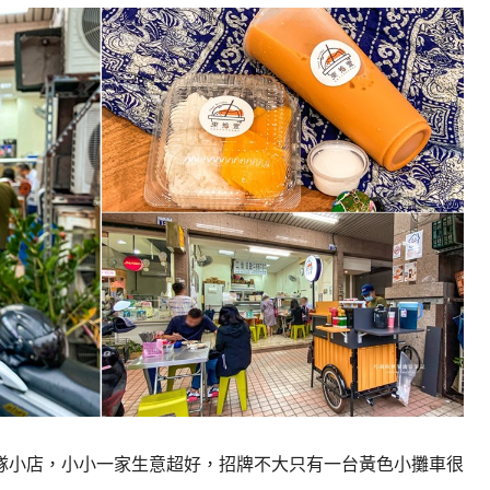
隊小店，小小一家生意超好，招牌不大只有一台黃色小攤車很