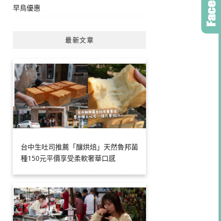
早鳥優惠
最新文章
台中生吐司推薦「釀烘焙」天然魯邦菌
種150元平價享受柔軟奢華口感