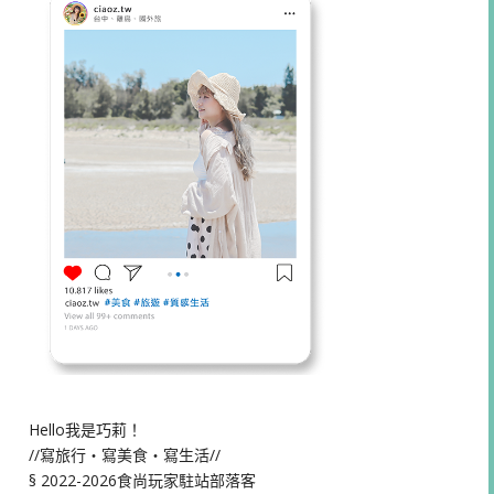
Hello我是巧莉！
//寫旅行・寫美食・寫生活//
§ 2022-2026食尚玩家駐站部落客