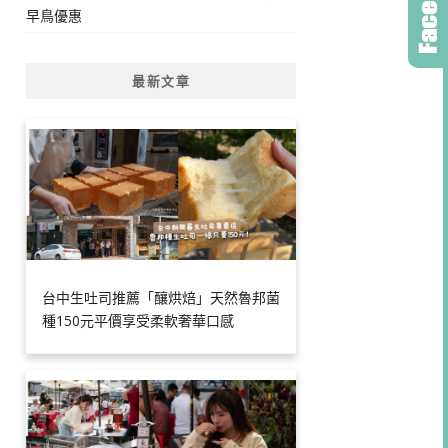
早鳥優惠
最新文章
台中生吐司推薦「釀烘焙」天然魯邦菌
種150元平價享受柔軟奢華口感