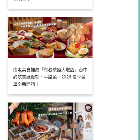
南屯美食推薦「有春茶館大墩店」台中
必吃質感復刻、手路菜，2026 夏季菜
單全新開箱！