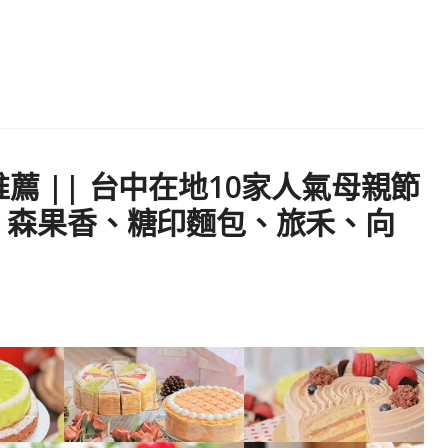
推薦 || 台中在地10家人氣母親節
) 森果香、糖印麵包、旅禾、向