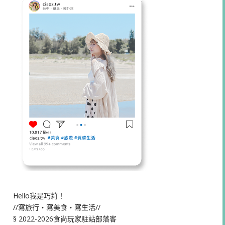
Hello我是巧莉！
//寫旅行・寫美食・寫生活//
§ 2022-2026食尚玩家駐站部落客