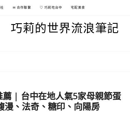
行社
✉ 合作聯繫
♡ 巧莉吃台中
宅配美食
巧莉的世界流浪筆記
推薦 | 台中在地人氣5家母親節蛋
、馥漫、法奇、糖印、向陽房