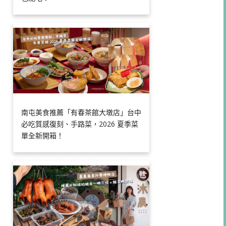
南屯美食推薦「有春茶館大墩店」台中
必吃質感復刻、手路菜，2026 夏季菜
單全新開箱！