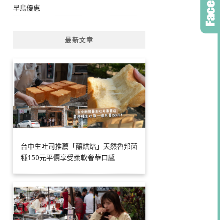
早鳥優惠
最新文章
台中生吐司推薦「釀烘焙」天然魯邦菌
種150元平價享受柔軟奢華口感