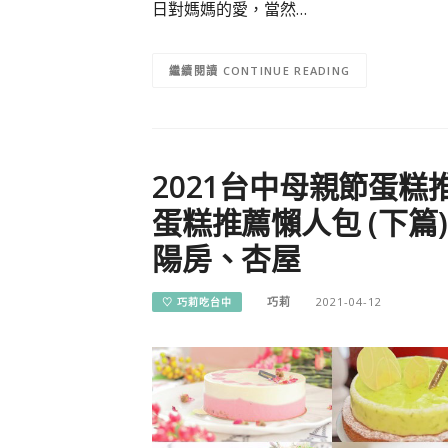
日對媽媽的愛，當然…
CONTINUE READING
2021台中母親節蛋糕
蛋糕推薦懶人包 (下篇
陽房、杏屋
巧莉
2021-04-12
♡ 巧莉吃台中