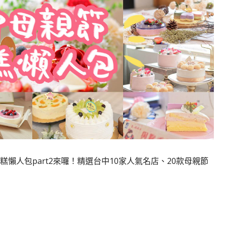
蛋糕懶人包part2來囉！精選台中10家人氣名店、20款母親節