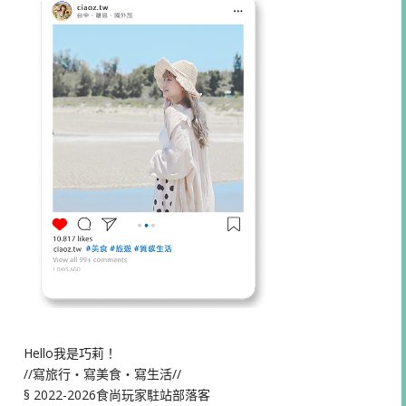
Hello我是巧莉！
//寫旅行・寫美食・寫生活//
§ 2022-2026食尚玩家駐站部落客