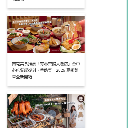
南屯美食推薦「有春茶館大墩店」台中
必吃質感復刻、手路菜，2026 夏季菜
單全新開箱！