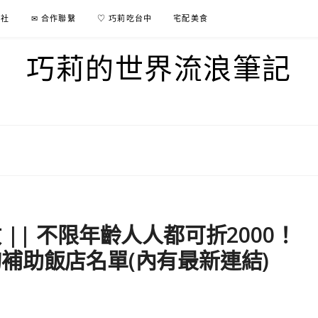
行社
✉ 合作聯繫
♡ 巧莉吃台中
宅配美食
巧莉的世界流浪筆記
|| 不限年齡人人都可折2000！
補助飯店名單(內有最新連結)