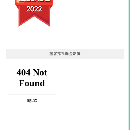
痞客邦社群金點賞