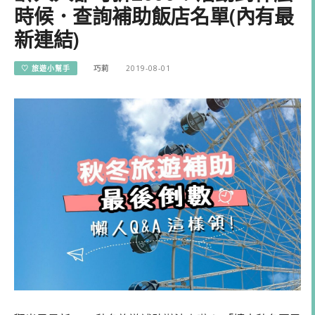
時候．查詢補助飯店名單(內有最
新連結)
♡ 旅遊小幫手
巧莉
2019-08-01