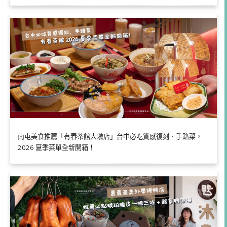
南屯美食推薦「有春茶館大墩店」台中必吃質感復刻、手路菜，
2026 夏季菜單全新開箱！