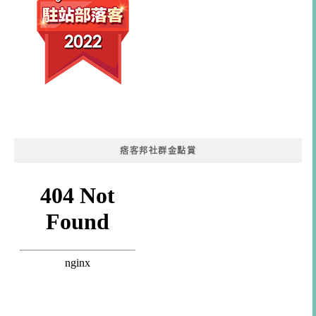
痞客邦社群金點賞