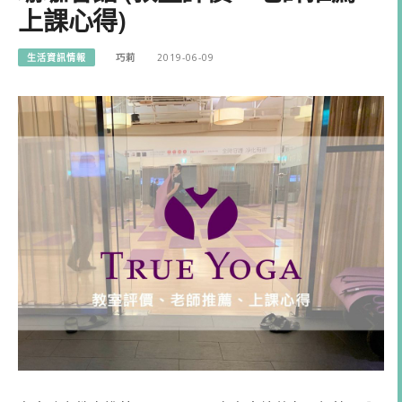
上課心得)
生活資訊情報
巧莉
2019-06-09