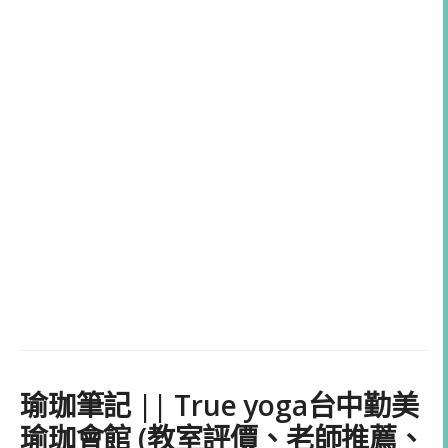
瑜珈筆記 || True yoga台中勤美
瑜珈會館 (教室評價、老師推薦、