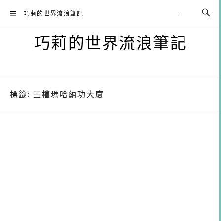
Skip
巧莉的世界流浪筆記
to
content
巧莉的世界流浪筆記
標籤:
王權瑪哈納功大廈