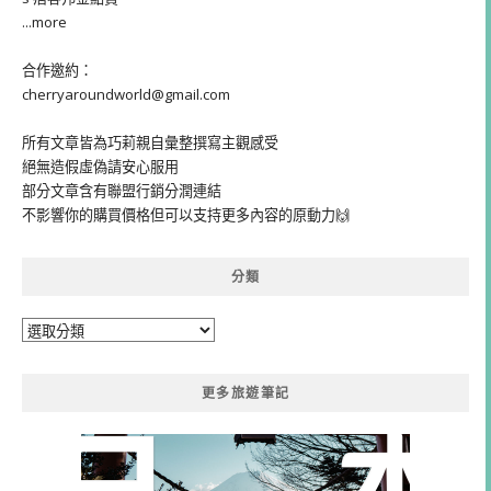
...more
合作邀約：
cherryaroundworld@gmail.com
所有文章皆為巧莉親自彙整撰寫主觀感受
絕無造假虛偽請安心服用
部分文章含有聯盟行銷分潤連結
不影響你的購買價格但可以支持更多內容的原動力🙌
分類
分
類
更多旅遊筆記