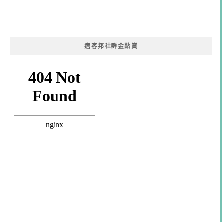
痞客邦社群金點賞