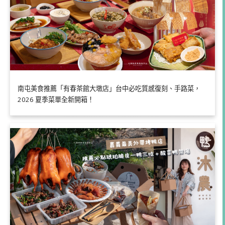
南屯美食推薦「有春茶館大墩店」台中必吃質感復刻、手路菜，
2026 夏季菜單全新開箱！