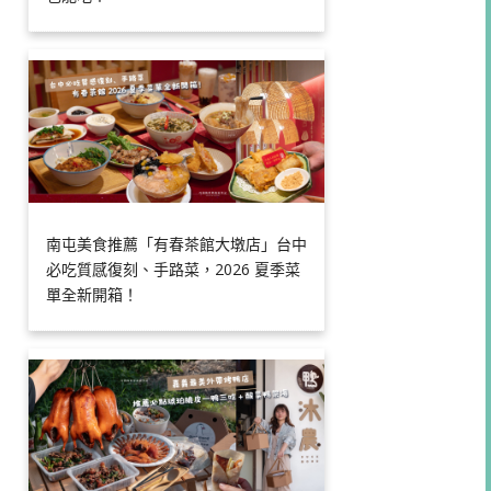
南屯美食推薦「有春茶館大墩店」台中
必吃質感復刻、手路菜，2026 夏季菜
單全新開箱！