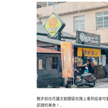
散步前往花蓮文創園區在路上看到這家可愛的
認證的美食！…