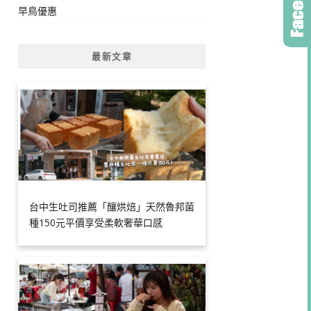
早鳥優惠
最新文章
台中生吐司推薦「釀烘焙」天然魯邦菌
種150元平價享受柔軟奢華口感