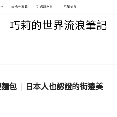
行社
✉ 合作聯繫
♡ 巧莉吃台中
宅配美食
巧莉的世界流浪筆記
哩麵包 | 日本人也認證的街邊美