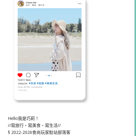
Hello我是巧莉！
//寫旅行・寫美食・寫生活//
§ 2022-2026食尚玩家駐站部落客