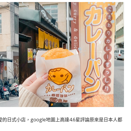
日式小店，google地圖上高達4.6星評論原來是日本人都