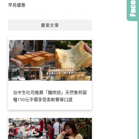
早鳥優惠
最新文章
台中生吐司推薦「釀烘焙」天然魯邦菌
種150元平價享受柔軟奢華口感