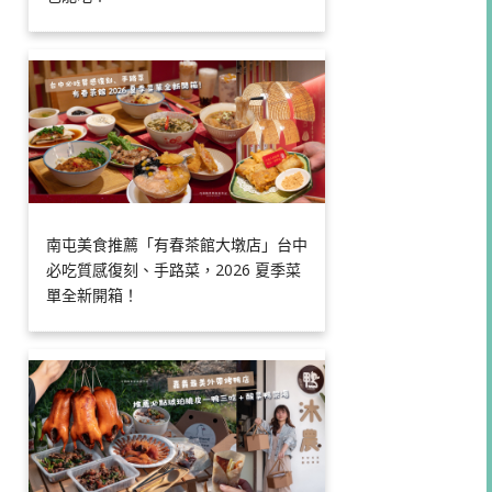
南屯美食推薦「有春茶館大墩店」台中
必吃質感復刻、手路菜，2026 夏季菜
單全新開箱！