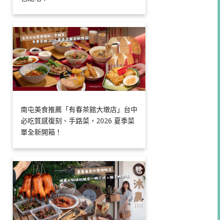
南屯美食推薦「有春茶館大墩店」台中
必吃質感復刻、手路菜，2026 夏季菜
單全新開箱！