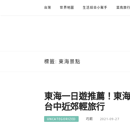
Skip
台灣
世界地圖
生活綜合小幫手
菜鳥旅
to
content
標籤:
東海景點
東海一日遊推薦！東
台中近郊輕旅行
巧莉
2021-09-27
UNCATEGORIZED