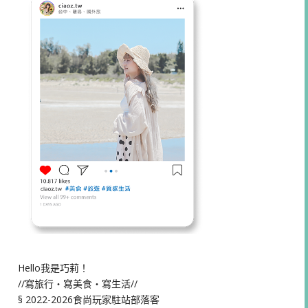
Hello我是巧莉！
//寫旅行・寫美食・寫生活//
§ 2022-2026食尚玩家駐站部落客