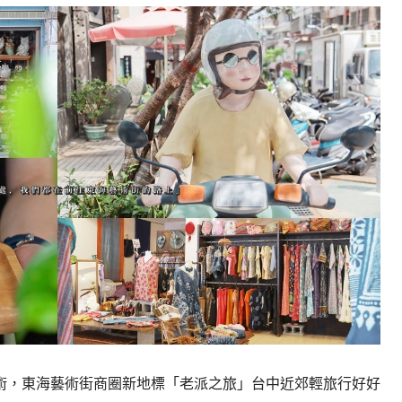
術，東海藝術街商圈新地標「老派之旅」台中近郊輕旅行好好