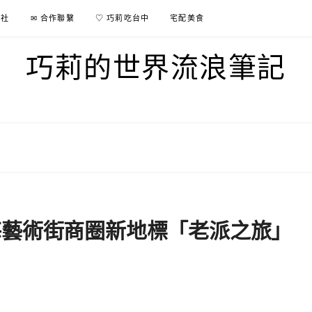
行社
✉ 合作聯繫
♡ 巧莉吃台中
宅配美食
巧莉的世界流浪筆記
海藝術街商圈新地標「老派之旅」