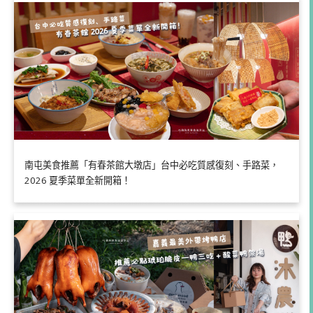
南屯美食推薦「有春茶館大墩店」台中必吃質感復刻、手路菜，
2026 夏季菜單全新開箱！