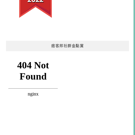
痞客邦社群金點賞