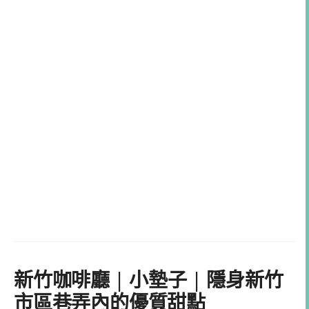
新竹咖啡廳 | 小墊子 | 隱身新竹
市區巷弄內的優質甜點