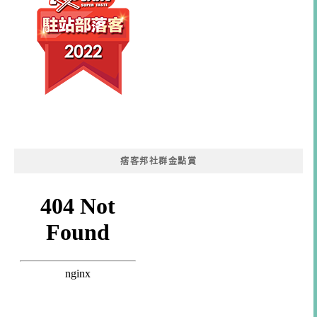
痞客邦社群金點賞