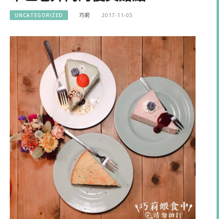
UNCATEGORIZED
巧莉
2017-11-05