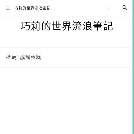
Skip
巧莉的世界流浪筆記
to
content
巧莉的世界流浪筆記
標籤:
戚風蛋糕