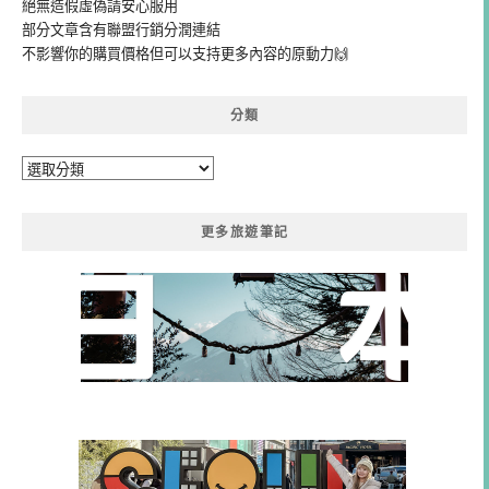
絕無造假虛偽請安心服用
部分文章含有聯盟行銷分潤連結
不影響你的購買價格但可以支持更多內容的原動力🙌
分類
分
類
更多旅遊筆記