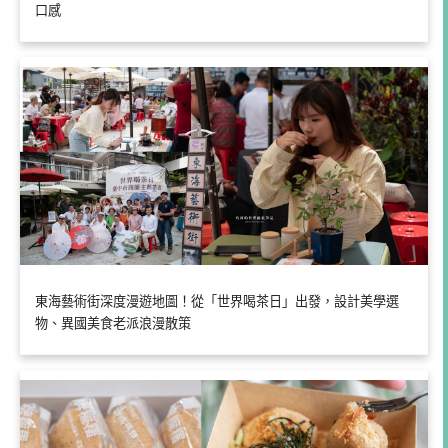
口感
東海藝術街深度漫遊地圖！從「世界喝茶日」出發，設計美學選
物、異國美食老派浪漫散策