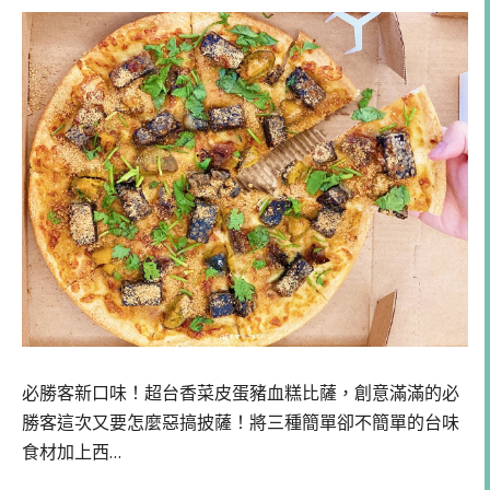
必勝客新口味！超台香菜皮蛋豬血糕比薩，創意滿滿的必
勝客這次又要怎麼惡搞披薩！將三種簡單卻不簡單的台味
食材加上西…