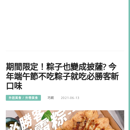
期間限定！粽子也變成披薩? 今
年端午節不吃粽子就吃必勝客新
口味
外送美食 / 外帶美食
巧莉
2021-06-13