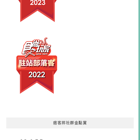
痞客邦社群金點賞