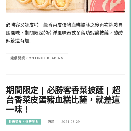
必勝客又調皮啦！繼香菜皮蛋豬血糕披薩之後再次挑戰異
國風味，期間限定的南洋風味泰式冬蔭功蝦餅披薩，酸酸
辣辣還有加…
CONTINUE READING
期間限定 | 必勝客香菜披薩 | 超
台香菜皮蛋豬血糕比薩，就差這
一味！
外送美食 / 外帶美食
巧莉
2021-06-29