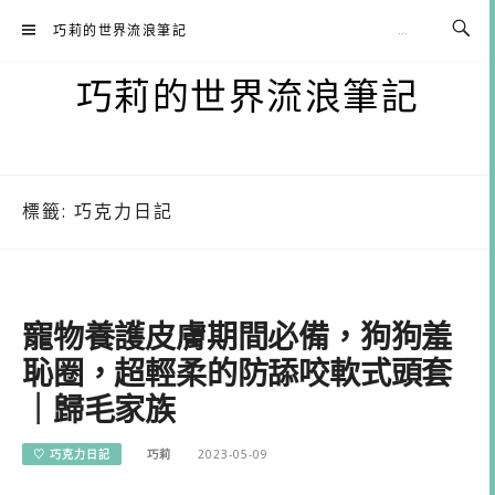
Skip
巧莉的世界流浪筆記
to
content
巧莉的世界流浪筆記
標籤:
巧克力日記
寵物養護皮膚期間必備，狗狗羞
恥圈，超輕柔的防舔咬軟式頭套
｜歸毛家族
♡ 巧克力日記
巧莉
2023-05-09