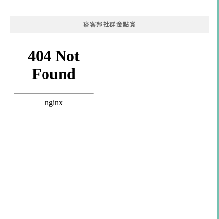
痞客邦社群金點賞