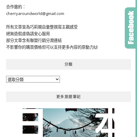
合作邀約：
cherryaroundworld@gmail.com
所有文章皆為巧莉親自彙整撰寫主觀感受
絕無造假虛偽請安心服用
部分文章含有聯盟行銷分潤連結
不影響你的購買價格但可以支持更多內容的原動力🙌
分類
分
類
更多旅遊筆記