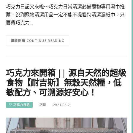
巧克力日記又來啦～巧克力日常清潔必備寵物專用濕巾推
薦！說到寵物清潔用品一定不能不提貓狗清潔濕紙巾。只
要帶巧克力…
CONTINUE READING
巧克力來開箱 || 源自天然的超級
食物【耐吉斯】無穀天然糧，低
敏配方、可溯源好安心！
♡ 巧克力日記
巧莉
2021-05-21