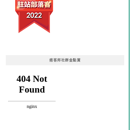
痞客邦社群金點賞