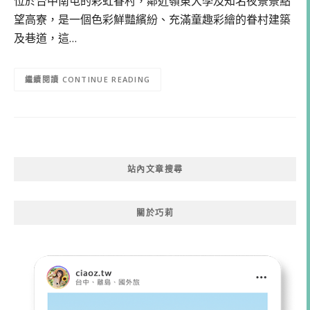
位於台中南屯的彩虹眷村，鄰近嶺東大學及知名夜景景點
望高寮，是一個色彩鮮豔繽紛、充滿童趣彩繪的眷村建築
及巷道，這…
CONTINUE READING
站內文章搜尋
關於巧莉