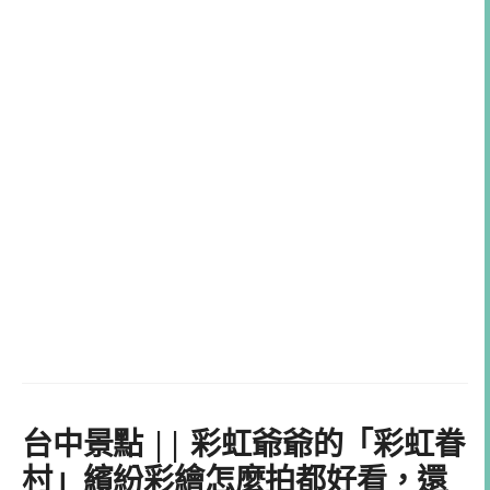
台中景點 || 彩虹爺爺的「彩虹眷
村」繽紛彩繪怎麼拍都好看，還