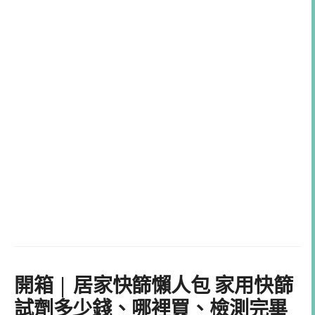
開箱 | 居家快篩懶人包 家用快篩
試劑多少錢、哪裡買、檢測完畢