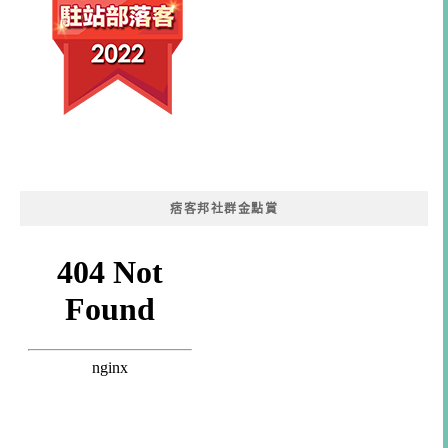
痞客邦社群金點賞