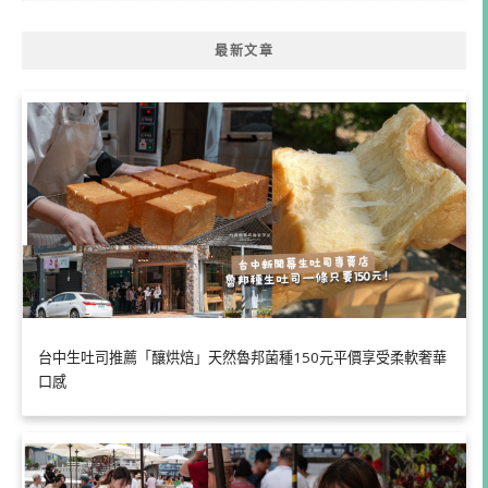
最新文章
台中生吐司推薦「釀烘焙」天然魯邦菌種150元平價享受柔軟奢華
口感