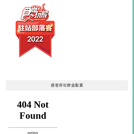
痞客邦社群金點賞