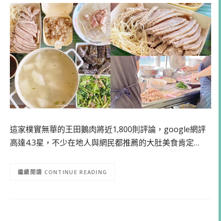
這家樸實無華的王田鵝肉將近1,800則評論，google網評
高達4.3星，不少在地人與網民都推薦的大肚美食肯定…
CONTINUE READING