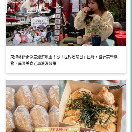
東海藝術街深度漫遊地圖！從「世界喝茶日」出發，設計美學選
物、異國美食老派浪漫散策