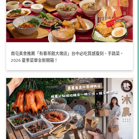
南屯美食推薦「有春茶館大墩店」台中必吃質感復刻、手路菜，
2026 夏季菜單全新開箱！