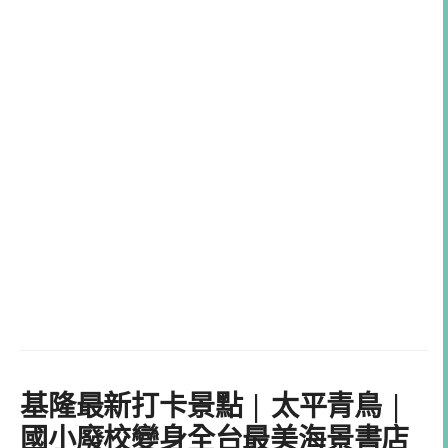
基隆最新打卡景點 | 太平青鳥 |
國小廢校變身全台最美海景書店