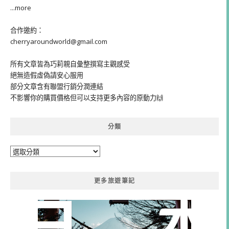
...more
合作邀約：
cherryaroundworld@gmail.com
所有文章皆為巧莉親自彙整撰寫主觀感受
絕無造假虛偽請安心服用
部分文章含有聯盟行銷分潤連結
不影響你的購買價格但可以支持更多內容的原動力🙌
分類
分
類
更多旅遊筆記