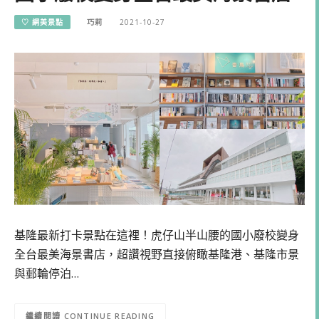
♡ 網美景點
巧莉
2021-10-27
基隆最新打卡景點在這裡！虎仔山半山腰的國小廢校變身
全台最美海景書店，超讚視野直接俯瞰基隆港、基隆市景
與郵輪停泊…
CONTINUE READING