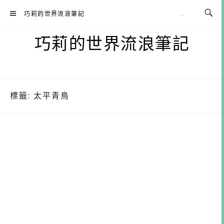
Skip
巧莉的世界流浪筆記
to
content
巧莉的世界流浪筆記
標籤:
太平青鳥