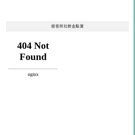
痞客邦社群金點賞