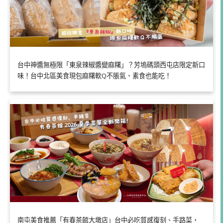
台中神醬無極限「東泉辣椒醬變麻糬」？芳塢碼頭西屯店限定新口
味！台中北區美食現包麻糬軟Q不脹氣、素食也能吃！
南屯美食推薦「有春茶館大墩店」台中必吃質感復刻、手路菜，