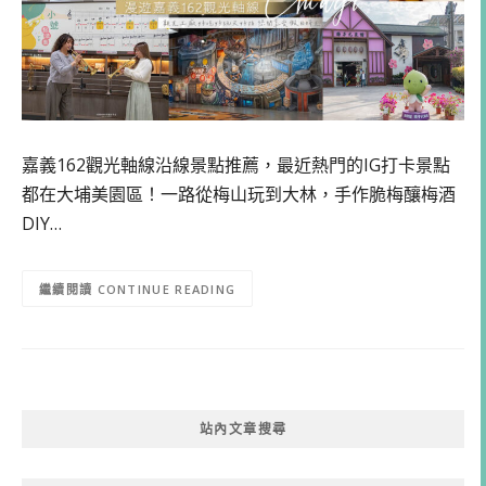
嘉義162觀光軸線沿線景點推薦，最近熱門的IG打卡景點
都在大埔美園區！一路從梅山玩到大林，手作脆梅釀梅酒
DIY…
CONTINUE READING
站內文章搜尋