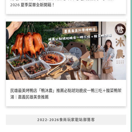
2026 夏季菜單全新開箱！
民雄最美烤鴨店「鴨沐農」推薦必點琥珀脆皮一鴨三吃＋酸菜鴨架
湯｜嘉義民雄美食推薦
2022-2026食尚玩家駐站部落客