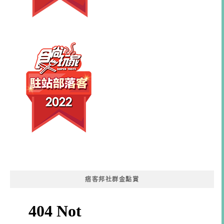
痞客邦社群金點賞