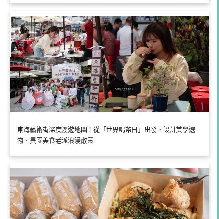
東海藝術街深度漫遊地圖！從「世界喝茶日」出發，設計美學選
物、異國美食老派浪漫散策