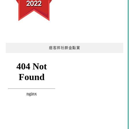
痞客邦社群金點賞