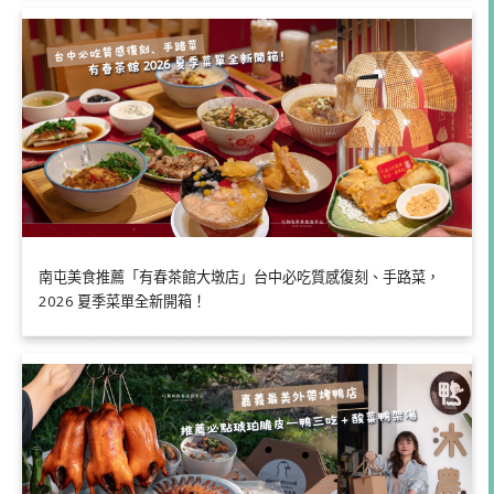
南屯美食推薦「有春茶館大墩店」台中必吃質感復刻、手路菜，
2026 夏季菜單全新開箱！