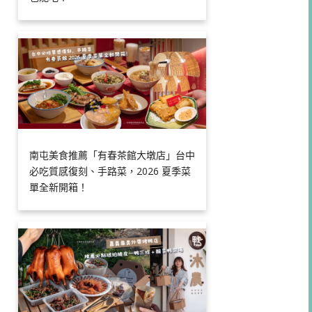
南屯美食推薦「有春茶館大墩店」台中
必吃質感復刻、手路菜，2026 夏季菜
單全新開箱！