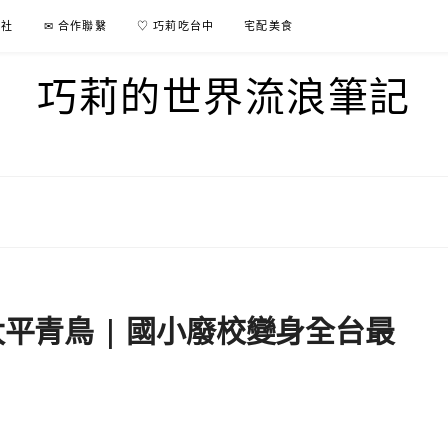
行社
✉ 合作聯繫
♡ 巧莉吃台中
宅配美食
巧莉的世界流浪筆記
太平青鳥 | 國小廢校變身全台最