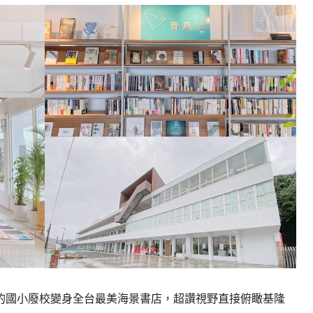
的國小廢校變身全台最美海景書店，超讚視野直接俯瞰基隆