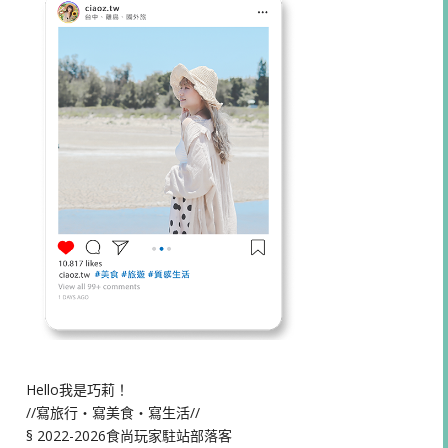
Hello我是巧莉！
//寫旅行・寫美食・寫生活//
§ 2022-2026食尚玩家駐站部落客