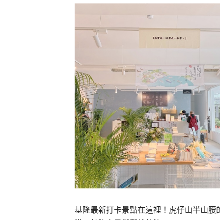
基隆最新打卡景點在這裡！虎仔山半山腰