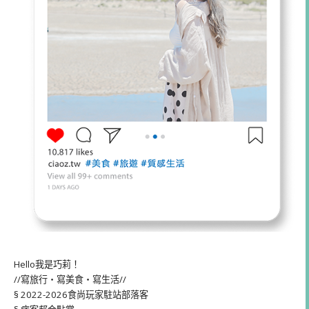
Hello我是巧莉！
//寫旅行・寫美食・寫生活//
§ 2022-2026食尚玩家駐站部落客