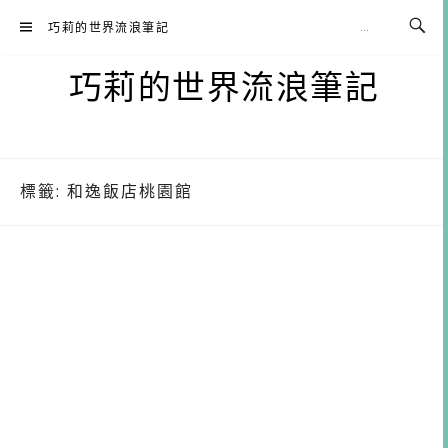
Skip
巧莉的世界流浪筆記
to
content
巧莉的世界流浪筆記
標籤:
和逸飯店桃園館