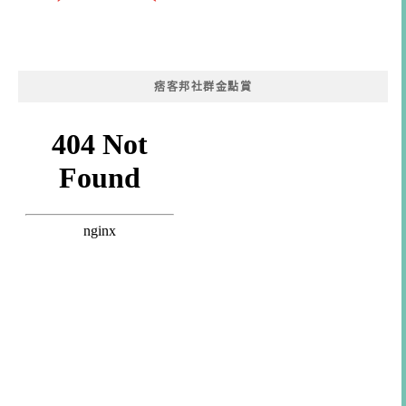
痞客邦社群金點賞