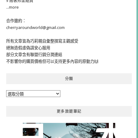
§ 痞客邦金點賞
...more
合作邀約：
cherryaroundworld@gmail.com
所有文章皆為巧莉親自彙整撰寫主觀感受
絕無造假虛偽請安心服用
部分文章含有聯盟行銷分潤連結
不影響你的購買價格但可以支持更多內容的原動力🙌
分類
分
類
更多旅遊筆記