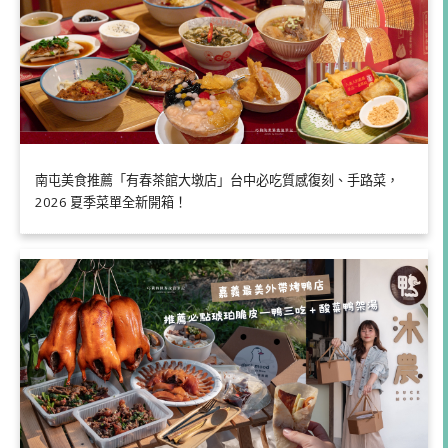
南屯美食推薦「有春茶館大墩店」台中必吃質感復刻、手路菜，
2026 夏季菜單全新開箱！