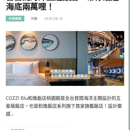
海底兩萬哩！
住宿開箱
巧莉
2020-08-16
COZZI Blu和逸飯店桃園館是全台首間海洋主題設計的五
星級飯店，也是和逸飯店系列旗下首家旗艦飯店！設計靈
感…