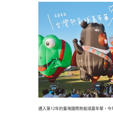
邁入第12年的臺灣國際熱氣球嘉年華，今