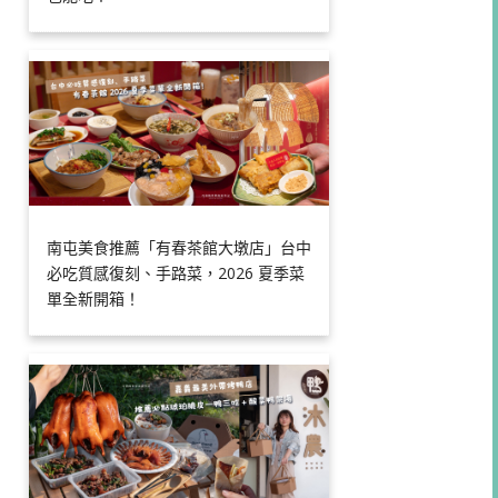
南屯美食推薦「有春茶館大墩店」台中
必吃質感復刻、手路菜，2026 夏季菜
單全新開箱！