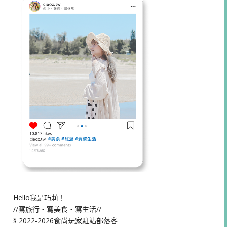
Hello我是巧莉！
//寫旅行・寫美食・寫生活//
§ 2022-2026食尚玩家駐站部落客