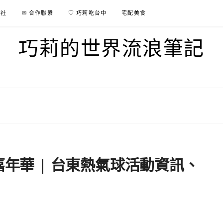
行社
✉ 合作聯繫
♡ 巧莉吃台中
宅配美食
巧莉的世界流浪筆記
嘉年華 | 台東熱氣球活動資訊、