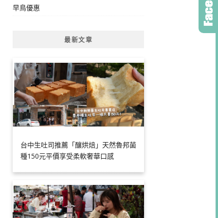
早鳥優惠
最新文章
台中生吐司推薦「釀烘焙」天然魯邦菌
種150元平價享受柔軟奢華口感