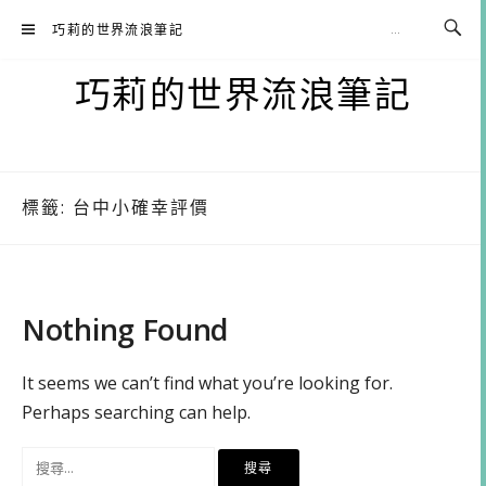
Skip
巧莉的世界流浪筆記
to
content
巧莉的世界流浪筆記
標籤:
台中小確幸評價
Nothing Found
It seems we can’t find what you’re looking for.
Perhaps searching can help.
搜
尋