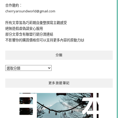
合作邀約：
cherryaroundworld@gmail.com
所有文章皆為巧莉親自彙整撰寫主觀感受
絕無造假虛偽請安心服用
部分文章含有聯盟行銷分潤連結
不影響你的購買價格但可以支持更多內容的原動力🙌
分類
分
類
更多旅遊筆記