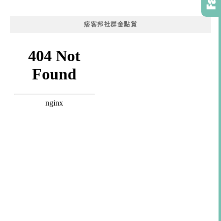
痞客邦社群金點賞