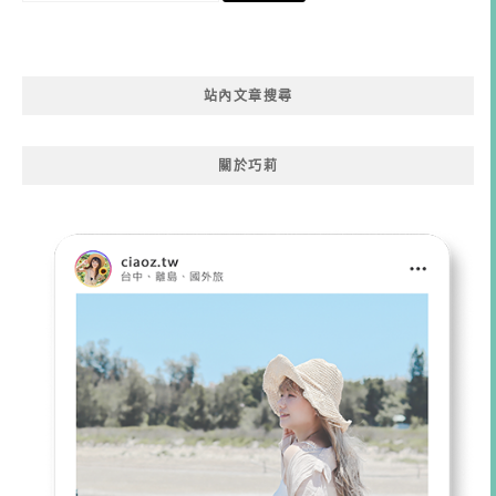
關
鍵
字:
站內文章搜尋
關於巧莉