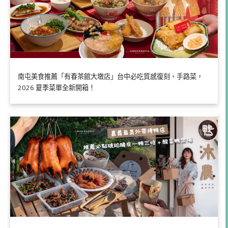
南屯美食推薦「有春茶館大墩店」台中必吃質感復刻、手路菜，
2026 夏季菜單全新開箱！