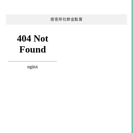
痞客邦社群金點賞