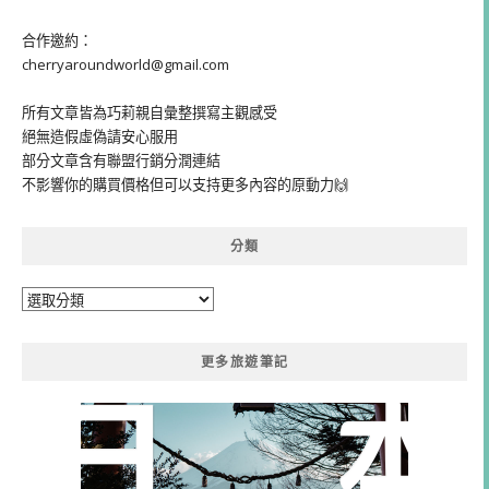
合作邀約：
cherryaroundworld@gmail.com
所有文章皆為巧莉親自彙整撰寫主觀感受
絕無造假虛偽請安心服用
部分文章含有聯盟行銷分潤連結
不影響你的購買價格但可以支持更多內容的原動力🙌
分類
分
類
更多旅遊筆記