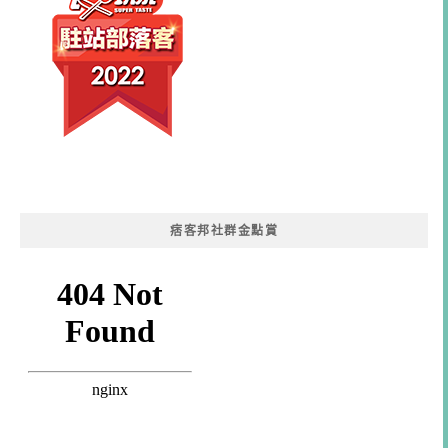
痞客邦社群金點賞