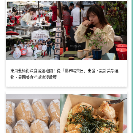
東海藝術街深度漫遊地圖！從「世界喝茶日」出發，設計美學選
物、異國美食老派浪漫散策