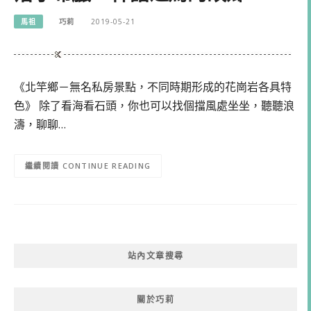
馬祖
巧莉
2019-05-21
《北竿鄉－無名私房景點，不同時期形成的花崗岩各具特
色》 除了看海看石頭，你也可以找個擋風處坐坐，聽聽浪
濤，聊聊…
CONTINUE READING
站內文章搜尋
關於巧莉