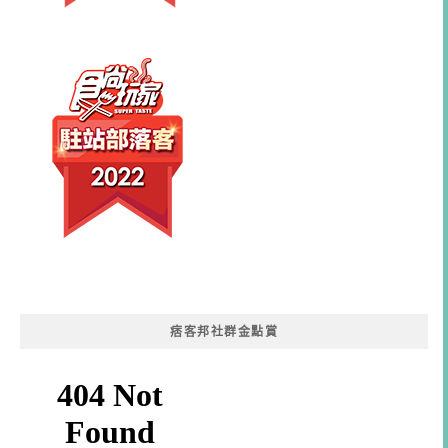
痞客邦社群金點賞