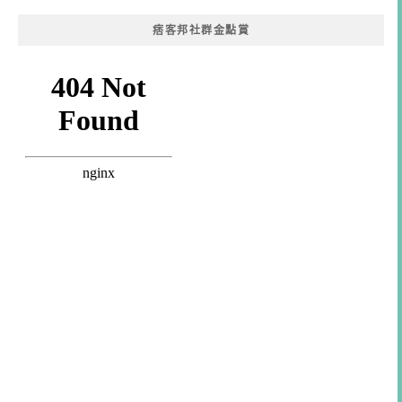
痞客邦社群金點賞