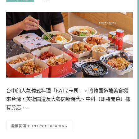
台中的人氣韓式料理「KATZ卡司」，將韓國道地美食搬
來台灣，美術園道及大魯閣新時代、中科（即將開幕）都
有分店，…
CONTINUE READING