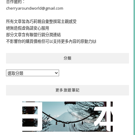
合作邀約：
cherryaroundworld@gmail.com
所有文章皆為巧莉親自彙整撰寫主觀感受
絕無造假虛偽請安心服用
部分文章含有聯盟行銷分潤連結
不影響你的購買價格但可以支持更多內容的原動力🙌
分類
分
類
更多旅遊筆記