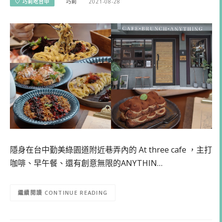
♡ 巧莉吃台中
巧莉
2021-08-28
隱身在台中勤美綠園道附近巷弄內的 At three cafe ，主打
咖啡、早午餐、還有創意無限的ANYTHIN…
CONTINUE READING