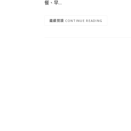
餐、早…
CONTINUE READING