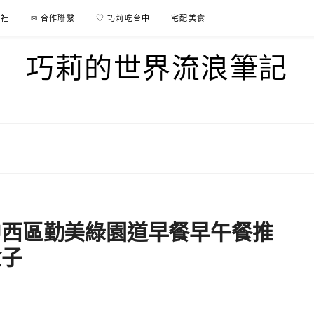
行社
✉ 合作聯繫
♡ 巧莉吃台中
宅配美食
巧莉的世界流浪筆記
中西區勤美綠園道早餐早午餐推
盒子