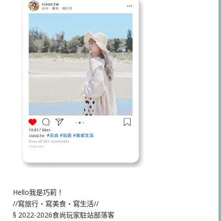
Hello我是巧莉！
//寫旅行・寫美食・寫生活//
§ 2022-2026食尚玩家駐站部落客