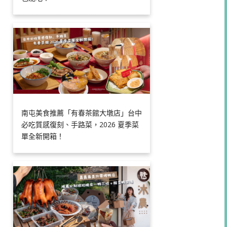
南屯美食推薦「有春茶館大墩店」台中
必吃質感復刻、手路菜，2026 夏季菜
單全新開箱！