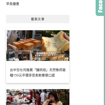
早鳥優惠
最新文章
台中生吐司推薦「釀烘焙」天然魯邦菌
種150元平價享受柔軟奢華口感