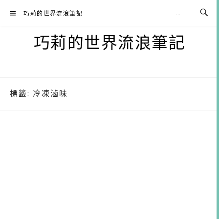
Skip
巧莉的世界流浪筆記
to
content
巧莉的世界流浪筆記
標籤:
冷凍滷味