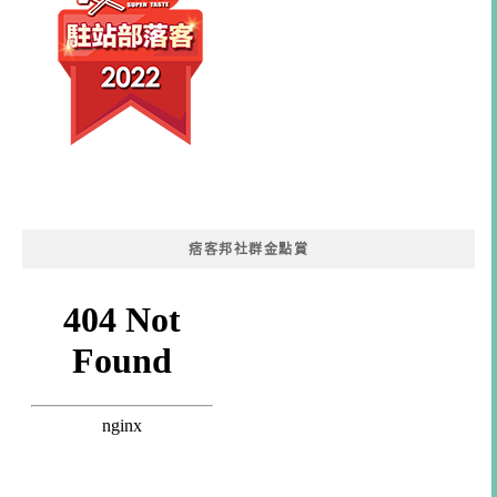
痞客邦社群金點賞